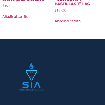
PASTILLAS 1” 1 KG
$
457.32
$
187.08
Añadir al carrito
Añadir al carrito