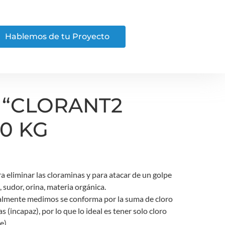
Hablemos de tu Proyecto
 “CLORANT2
10 KG
a eliminar las cloraminas y para atacar de un golpe
, sudor, orina, materia orgánica.
malmente medimos se conforma por la suma de cloro
as (incapaz), por lo que lo ideal es tener solo cloro
e).