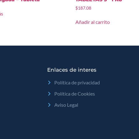
$
187.08
ás
Añadir al carrito
Enlaces de interes
Política de privacidad
Política de Cookies
Aviso Legal