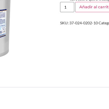
Añadir al carri
SKU:
37-024-0202-10
Categ