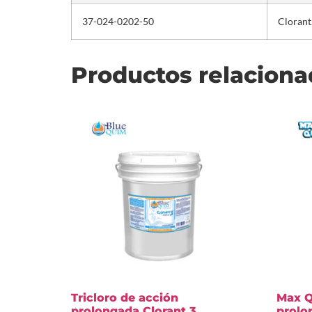
37-024-0202-50
Cloran
Productos relacion
Tricloro de acción
Max Q
prolongada Clorant 3
prolo