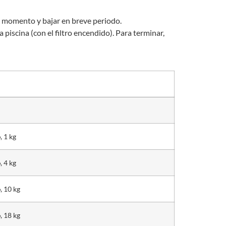
un momento y bajar en breve periodo.
iscina (con el filtro encendido). Para terminar,
, 1 kg
, 4 kg
, 10 kg
, 18 kg