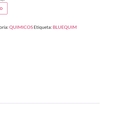
to
oría:
QUIMICOS
Etiqueta:
BLUEQUIM