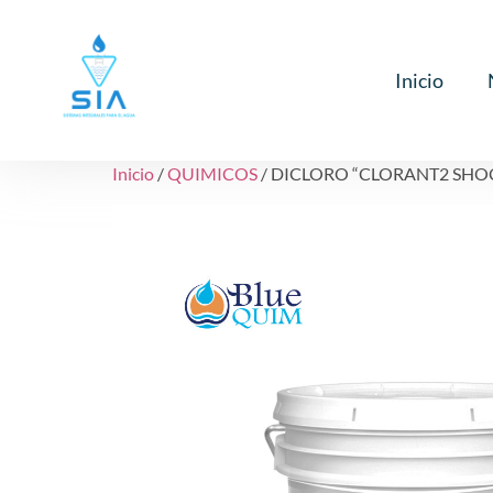
Inicio
Inicio
/
QUIMICOS
/ DICLORO “CLORANT2 SHOC