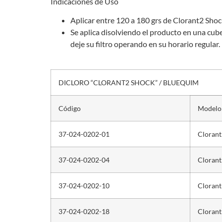
Indicaciones de Uso
Aplicar entre 120 a 180 grs de Clorant2 Shoc
Se aplica disolviendo el producto en una cube
deje su filtro operando en su horario regular.
DICLORO “CLORANT2 SHOCK” / BLUEQUIM
Código
Modelo
37-024-0202-01
Cloran
37-024-0202-04
Cloran
37-024-0202-10
Cloran
37-024-0202-18
Cloran