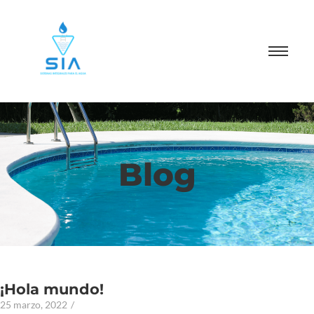
Blog
¡Hola mundo!
25 marzo, 2022
/