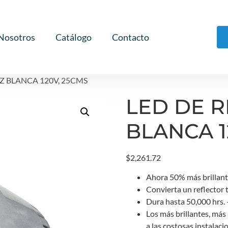
Nosotros
Catálogo
Contacto
Z BLANCA 120V, 25CMS
LED DE 
BLANCA 1
$
2,261.72
Ahora 50% más brillant
Convierta un reflector 
Dura hasta 50,000 hrs. 
Los más brillantes, más 
a las costosas instalaci