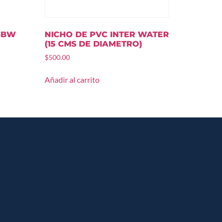
GBW
NICHO DE PVC INTER WATER
(15 CMS DE DIAMETRO)
$
500.00
Añadir al carrito