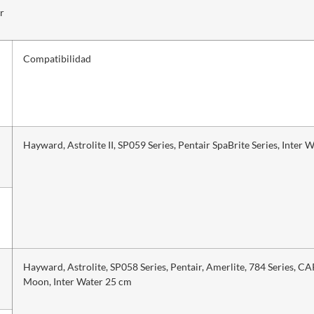
r
Compatibilidad
Hayward, Astrolite II, SP059 Series, Pentair SpaBrite Series, Inter 
Hayward, Astrolite, SP058 Series, Pentair, Amerlite, 784 Series, C
Moon, Inter Water 25 cm