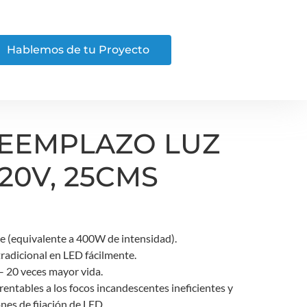
Hablemos de tu Proyecto
REEMPLAZO LUZ
20V, 25CMS
e (equivalente a 400W de intensidad).
tradicional en LED fácilmente.
– 20 veces mayor vida.
rentables a los focos incandescentes ineficientes y
ones de fijación de LED