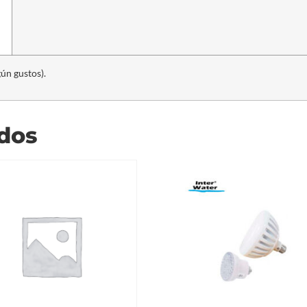
ún gustos).
ados