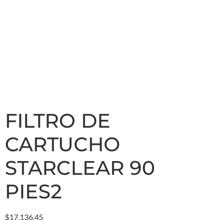
FILTRO DE
CARTUCHO
STARCLEAR 90
PIES2
$
17,136.45