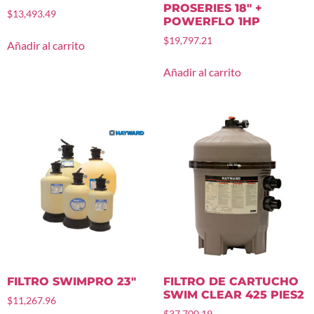
PROSERIES 18″ +
$
13,493.49
POWERFLO 1HP
$
19,797.21
Añadir al carrito
Añadir al carrito
FILTRO SWIMPRO 23″
FILTRO DE CARTUCHO
SWIM CLEAR 425 PIES2
$
11,267.96
$
37,700.19