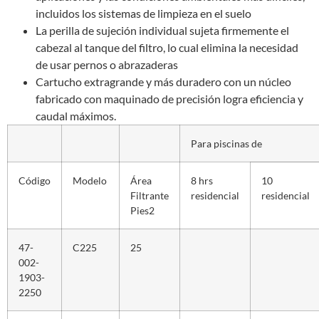
incluidos los sistemas de limpieza en el suelo
La perilla de sujeción individual sujeta firmemente el
cabezal al tanque del filtro, lo cual elimina la necesidad
de usar pernos o abrazaderas
Cartucho extragrande y más duradero con un núcleo
fabricado con maquinado de precisión logra eficiencia y
caudal máximos.
Para piscinas de
Código
Modelo
Área
8 hrs
10
Filtrante
residencial
residencial
Pies2
47-
C225
25
002-
1903-
2250