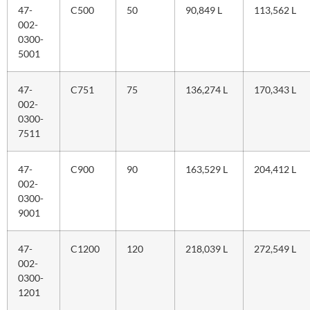
47-
C500
50
90,849 L
113,562 L
002-
0300-
5001
47-
C751
75
136,274 L
170,343 L
002-
0300-
7511
47-
C900
90
163,529 L
204,412 L
002-
0300-
9001
47-
C1200
120
218,039 L
272,549 L
002-
0300-
1201