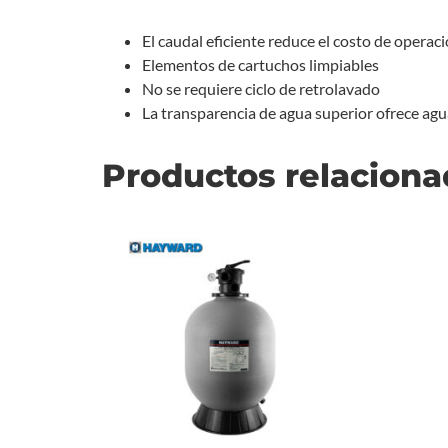
El caudal eficiente reduce el costo de operac
Elementos de cartuchos limpiables
No se requiere ciclo de retrolavado
La transparencia de agua superior ofrece agua
Productos relacion