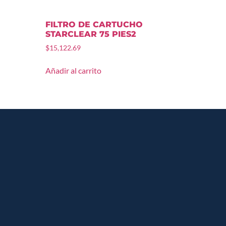
FILTRO DE CARTUCHO
STARCLEAR 75 PIES2
$
15,122.69
Añadir al carrito