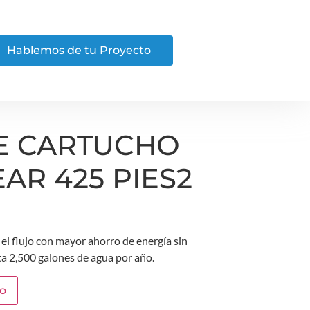
Hablemos de tu Proyecto
DE CARTUCHO
AR 425 PIES2
 el flujo con mayor ahorro de energía sin
ta 2,500 galones de agua por año.
to