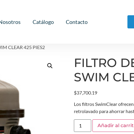
Nosotros
Catálogo
Contacto
IM CLEAR 425 PIES2
FILTRO 
SWIM CLE
$
37,700.19
Los filtros SwimClear ofrecen
retrolavado para ahorrar has
Añadir al carri