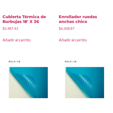
Cubierta Térmica de
Enrollador ruedas
Burbujas 18′ X 36
anchas chico
$
5,487.43
$
6,208.87
Añadir al carrito
Añadir al carrito