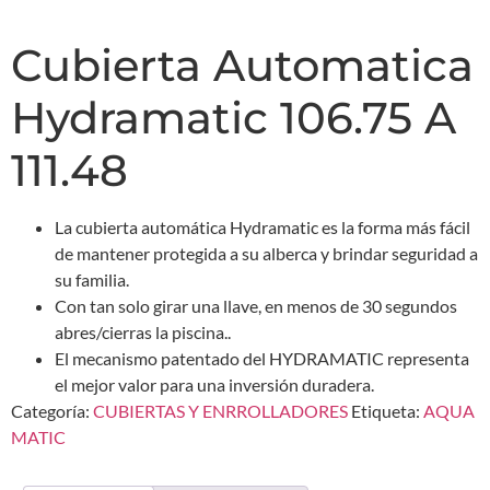
Cubierta Automatica
Hydramatic 106.75 A
111.48
La cubierta automática Hydramatic es la forma más fácil
de mantener protegida a su alberca y brindar seguridad a
su familia.
Con tan solo girar una llave, en menos de 30 segundos
abres/cierras la piscina..
El mecanismo patentado del HYDRAMATIC representa
el mejor valor para una inversión duradera.
Categoría:
CUBIERTAS Y ENRROLLADORES
Etiqueta:
AQUA
MATIC