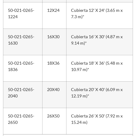
50-021-0265-
12X24
Cubierta 12′ X 24′ (3.65 m x
1224
7.3 m)*
50-021-0265-
16X30
Cubierta 16′ X 30′ (4.87 m x
1630
9.14 m)*
50-021-0265-
18X36
Cubierta 18′ X 36′ (5.48 m x
1836
10.97 m)*
50-021-0265-
20X40
Cubierta 20′ X 40′ (6.09 m x
2040
12.19 m)*
50-021-0265-
26X50
Cubierta 26′ X 50′ (7.92 m x
2650
15.24 m)