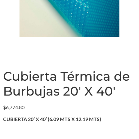
Cubierta Térmica de
Burbujas 20′ X 40′
$
6,774.80
CUBIERTA 20′ X 40′ (6
.
09 MTS X 12
.
19 MTS)