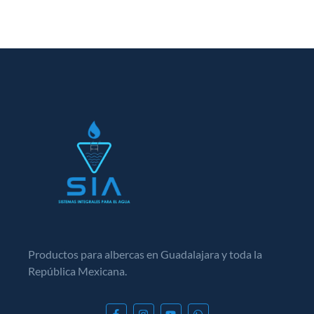
Productos para albercas en Guadalajara y toda la
República Mexicana.