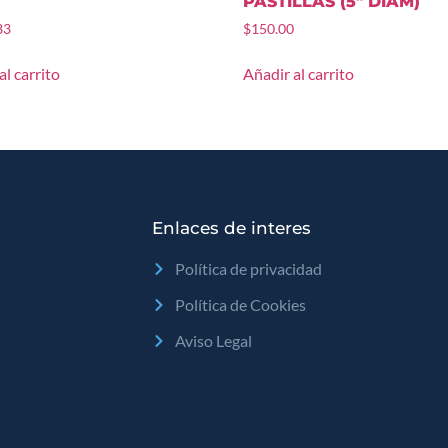
PASTILLAS (5″ DIAM)
33
$
150.00
al carrito
Añadir al carrito
Enlaces de interes
Política de privacidad
Política de Cookies
Aviso Legal