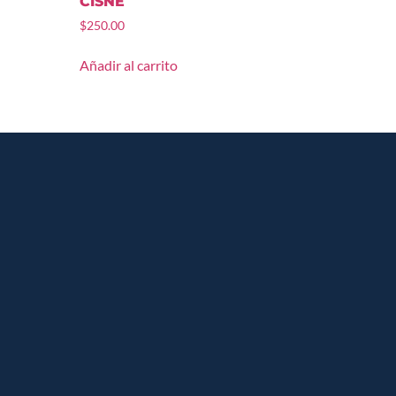
CISNE
$
250.00
Añadir al carrito