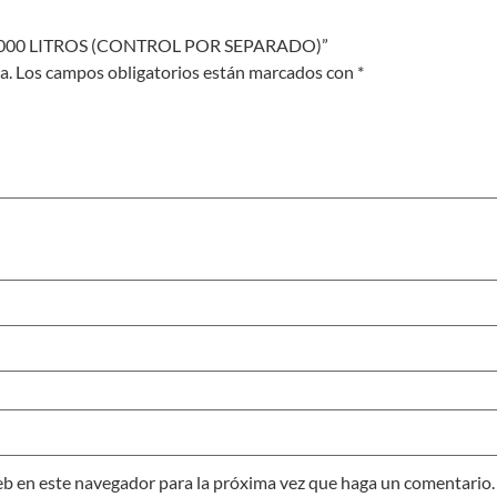
95,000 LITROS (CONTROL POR SEPARADO)”
a.
Los campos obligatorios están marcados con
*
eb en este navegador para la próxima vez que haga un comentario.