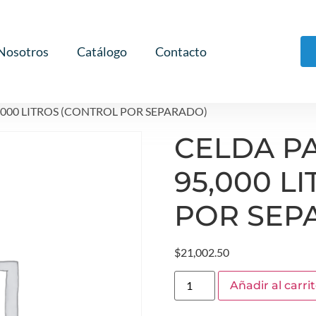
Nosotros
Catálogo
Contacto
,000 LITROS (CONTROL POR SEPARADO)
CELDA P
95,000 L
POR SEP
$
21,002.50
Añadir al carri