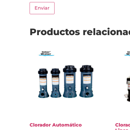
Productos relacion
Clorador Automático
Clora