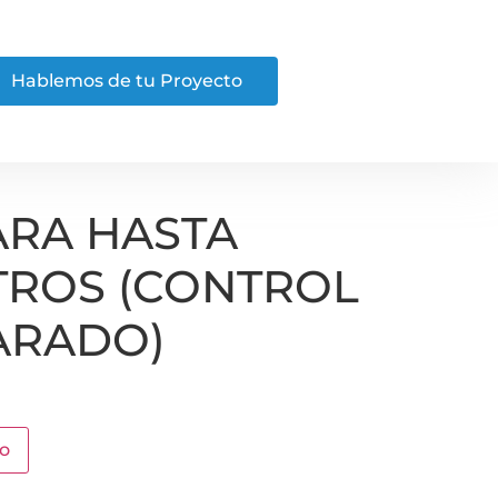
Hablemos de tu Proyecto
ARA HASTA
ITROS (CONTROL
ARADO)
to