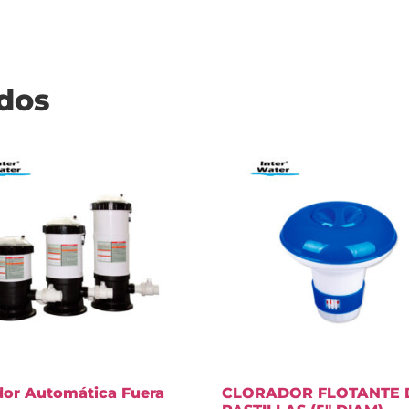
ados
dor Automática Fuera
CLORADOR FLOTANTE 