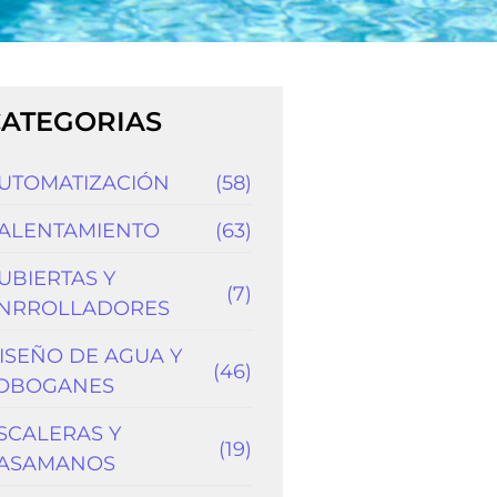
CATEGORIAS
UTOMATIZACIÓN
(58)
ALENTAMIENTO
(63)
UBIERTAS Y
(7)
NRROLLADORES
ISEÑO DE AGUA Y
(46)
OBOGANES
SCALERAS Y
(19)
ASAMANOS