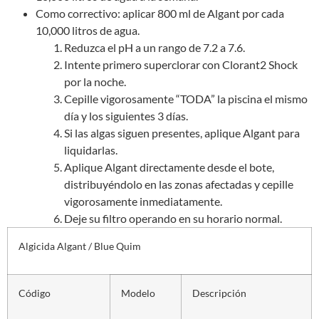
Como correctivo: aplicar 800 ml de Algant por cada
10,000 litros de agua.
Reduzca el pH a un rango de 7.2 a 7.6.
Intente primero superclorar con Clorant2 Shock
por la noche.
Cepille vigorosamente “TODA” la piscina el mismo
día y los siguientes 3 días.
Si las algas siguen presentes, aplique Algant para
liquidarlas.
Aplique Algant directamente desde el bote,
distribuyéndolo en las zonas afectadas y cepille
vigorosamente inmediatamente.
Deje su filtro operando en su horario normal.
Algicida Algant / Blue Quim
Código
Modelo
Descripción