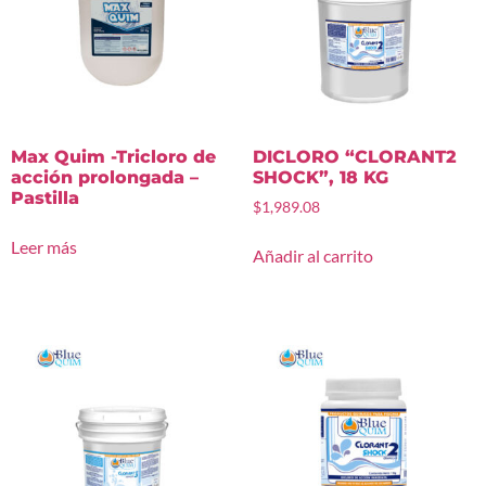
Max Quim -Tricloro de
DICLORO “CLORANT2
acción prolongada –
SHOCK”, 18 KG
Pastilla
$
1,989.08
Leer más
Añadir al carrito