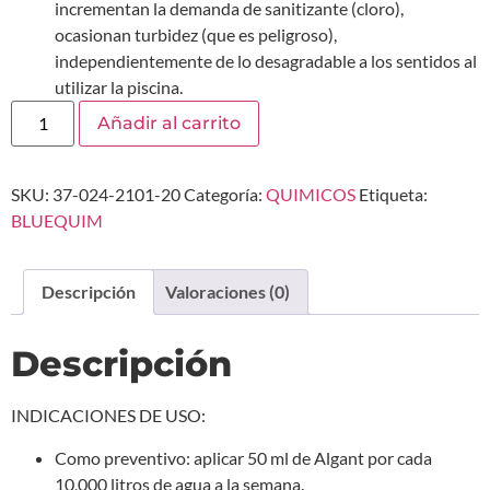
incrementan la demanda de sanitizante (cloro),
ocasionan turbidez (que es peligroso),
independientemente de lo desagradable a los sentidos al
utilizar la piscina.
Añadir al carrito
SKU:
37-024-2101-20
Categoría:
QUIMICOS
Etiqueta:
BLUEQUIM
Descripción
Valoraciones (0)
Descripción
INDICACIONES DE USO:
Como preventivo: aplicar 50 ml de Algant por cada
10,000 litros de agua a la semana.