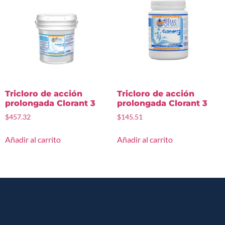
Tricloro de acción
Tricloro de acción
prolongada Clorant 3
prolongada Clorant 3
$
457.32
$
145.51
Añadir al carrito
Añadir al carrito