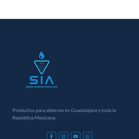
Productos para albercas en Guadalajara y toda la
República Mexicana.