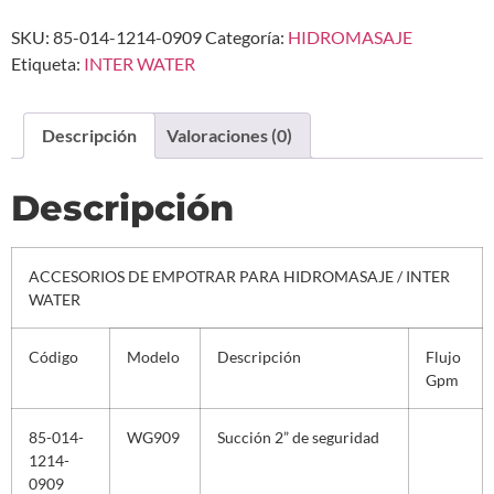
SKU:
85-014-1214-0909
Categoría:
HIDROMASAJE
Etiqueta:
INTER WATER
Descripción
Valoraciones (0)
Descripción
ACCESORIOS DE EMPOTRAR PARA HIDROMASAJE / INTER
WATER
Código
Modelo
Descripción
Flujo
Gpm
85-014-
WG909
Succión 2” de seguridad
1214-
0909