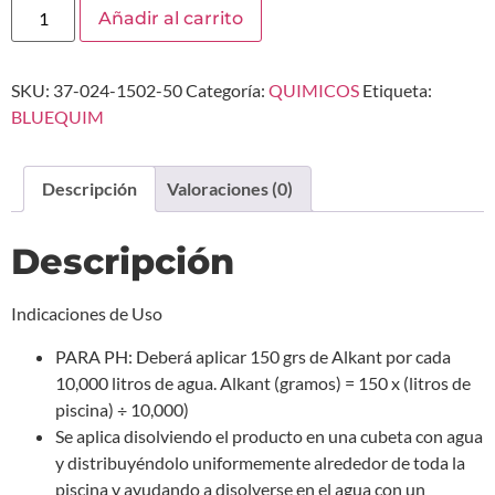
Añadir al carrito
SKU:
37-024-1502-50
Categoría:
QUIMICOS
Etiqueta:
BLUEQUIM
Descripción
Valoraciones (0)
Descripción
Indicaciones de Uso
PARA PH: Deberá aplicar 150 grs de Alkant por cada
10,000 litros de agua. Alkant (gramos) = 150 x (litros de
piscina) ÷ 10,000)
Se aplica disolviendo el producto en una cubeta con agua
y distribuyéndolo uniformemente alrededor de toda la
piscina y ayudando a disolverse en el agua con un