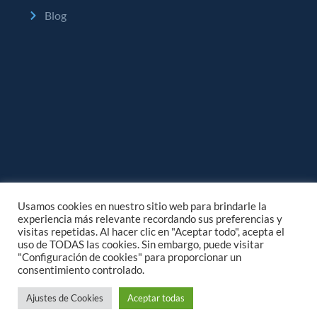
Blog
Usamos cookies en nuestro sitio web para brindarle la
experiencia más relevante recordando sus preferencias y
visitas repetidas. Al hacer clic en "Aceptar todo", acepta el
uso de TODAS las cookies. Sin embargo, puede visitar
"Configuración de cookies" para proporcionar un
consentimiento controlado.
Copyright © 2025 Siagua
Ajustes de Cookies
Aceptar todas