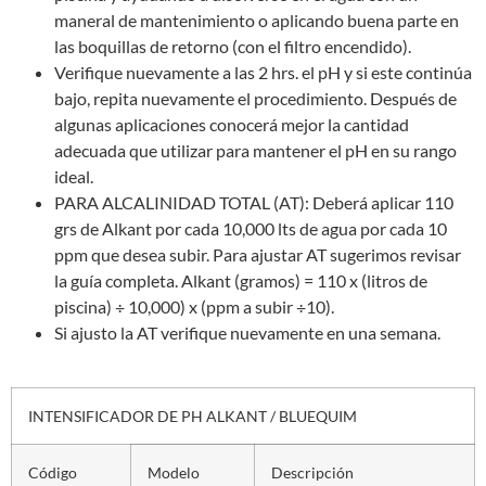
maneral de mantenimiento o aplicando buena parte en
las boquillas de retorno (con el filtro encendido).
Verifique nuevamente a las 2 hrs. el pH y si este continúa
bajo, repita nuevamente el procedimiento. Después de
algunas aplicaciones conocerá mejor la cantidad
adecuada que utilizar para mantener el pH en su rango
ideal.
PARA ALCALINIDAD TOTAL (AT): Deberá aplicar 110
grs de Alkant por cada 10,000 lts de agua por cada 10
ppm que desea subir. Para ajustar AT sugerimos revisar
la guía completa. Alkant (gramos) = 110 x (litros de
piscina) ÷ 10,000) x (ppm a subir ÷10).
Si ajusto la AT verifique nuevamente en una semana.
INTENSIFICADOR DE PH ALKANT / BLUEQUIM
Código
Modelo
Descripción