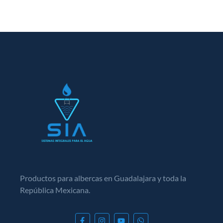
Productos para albercas en Guadalajara y toda la
República Mexicana.