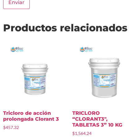
Productos relacionados
Tricloro de acción
TRICLORO
prolongada Clorant 3
“CLORANT3″,
TABLETAS 3” 10 KG
$
457.32
$
1,564.24