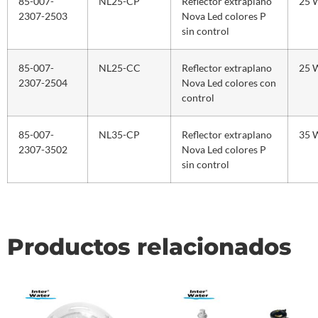
85-007-
NL25-CP
Reflector extraplano
25 
2307-2503
Nova Led colores P
sin control
85-007-
NL25-CC
Reflector extraplano
25 
2307-2504
Nova Led colores con
control
85-007-
NL35-CP
Reflector extraplano
35 
2307-3502
Nova Led colores P
sin control
Productos relacionados