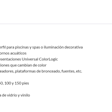
rfil para piscinas y spas o iluminación decorativa
tornos acuáticos
resentaciones Universal ColorLogic
aciones que cambian de color
jeadores, plataformas de bronceado, fuentes, etc.
50, 100 y 150 pies
 de vidrio y vinilo