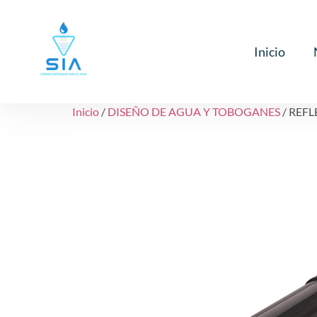
Inicio
Inicio
/
DISEÑO DE AGUA Y TOBOGANES
/ REF