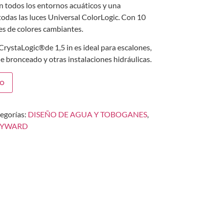
en todos los entornos acuáticos y una
odas las luces Universal ColorLogic. Con 10
nes de colores cambiantes.
rystaLogic®de 1,5 in es ideal para escalones,
 bronceado y otras instalaciones hidráulicas.
to
egorías:
DISEÑO DE AGUA Y TOBOGANES
,
YWARD