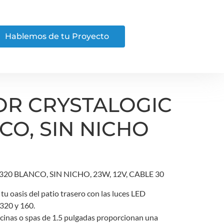
Hablemos de tu Proyecto
OR CRYSTALOGIC
CO, SIN NICHO
20 BLANCO, SIN NICHO, 23W, 12V, CABLE 30
tu oasis del patio trasero con las luces LED
320 y 160.
scinas o spas de 1.5 pulgadas proporcionan una