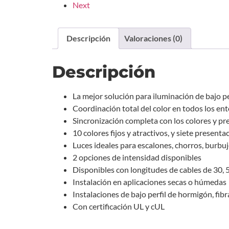
Next
Descripción
Valoraciones (0)
Descripción
La mejor solución para iluminación de bajo pe
Coordinación total del color en todos los en
Sincronización completa con los colores y p
10 colores fijos y atractivos, y siete present
Luces ideales para escalones, chorros, burbu
2 opciones de intensidad disponibles
Disponibles con longitudes de cables de 30, 
Instalación en aplicaciones secas o húmedas
Instalaciones de bajo perfil de hormigón, fibra
Con certificación UL y cUL