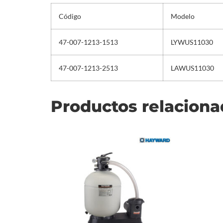
Código
Modelo
47-007-1213-1513
LYWUS11030
47-007-1213-2513
LAWUS11030
Productos relacion