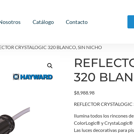
Nosotros
Catálogo
Contacto
LECTOR CRYSTALOGIC 320 BLANCO, SIN NICHO
REFLECT
320 BLAN
$
8,988.98
REFLECTOR CRYSTALOGIC 3
Ilumina todos los rincones de 
ColorLogic® y CrystaLogic® 
Las luces decorativas para pi