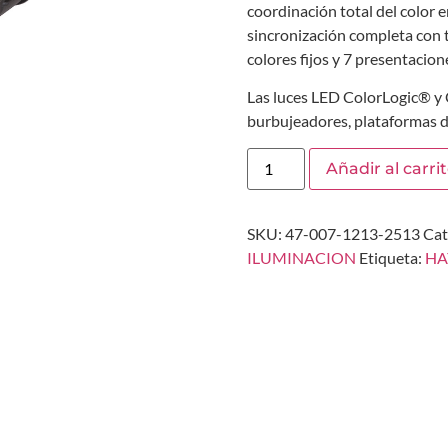
coordinación total del color 
sincronización completa con t
colores fijos y 7 presentacio
Las luces LED ColorLogic® y C
burbujeadores, plataformas de
Añadir al carri
SKU:
47-007-1213-2513
Cat
ILUMINACION
Etiqueta:
HA