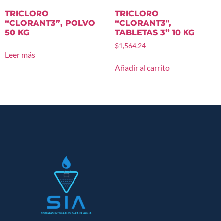
TRICLORO
TRICLORO
“CLORANT3”, POLVO
“CLORANT3″,
50 KG
TABLETAS 3” 10 KG
$
1,564.24
Leer más
Añadir al carrito