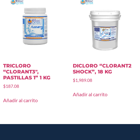
TRICLORO
DICLORO “CLORANT2
“CLORANT3″,
SHOCK”, 18 KG
PASTILLAS 1” 1 KG
$
1,989.08
$
187.08
Añadir al carrito
Añadir al carrito