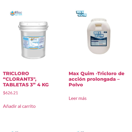
TRICLORO
Max Quim -Tricloro de
“CLORANT3″,
acción prolongada –
TABLETAS 3” 4 KG
Polvo
$
626.21
Leer más
Añadir al carrito