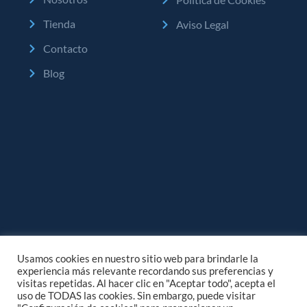
Tienda
Aviso Legal
Contacto
Blog
Usamos cookies en nuestro sitio web para brindarle la
experiencia más relevante recordando sus preferencias y
visitas repetidas. Al hacer clic en "Aceptar todo", acepta el
uso de TODAS las cookies. Sin embargo, puede visitar