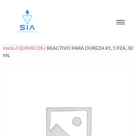
Inicio
/
QUIMICOS
/ REACTIVO PARA DUREZA #1, 1 PZA, 30
ML