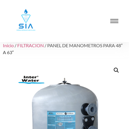
Inicio
/
FILTRACION
/ PANEL DE MANOMETROS PARA 48″
A 63″