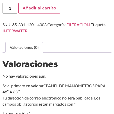
Añadir al carrito
SKU:
85-301-1201-4003
Categoría:
FILTRACION
Etiqueta:
INTERWATER
Valoraciones (0)
Valoraciones
No hay valoraciones aún.
Sé el primero en valorar “PANEL DE MANOMETROS PARA
48″ A 63″”
Tu dirección de correo electrónico no será publicada.
Los
campos obligatorios están marcados con
*
Tu puntuación
*