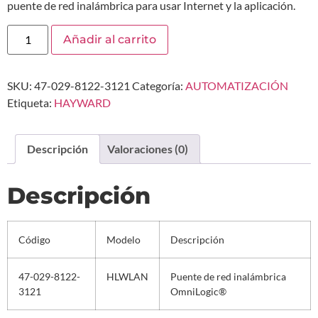
puente de red inalámbrica para usar Internet y la aplicación.
Añadir al carrito
SKU:
47-029-8122-3121
Categoría:
AUTOMATIZACIÓN
Etiqueta:
HAYWARD
Descripción
Valoraciones (0)
Descripción
Código
Modelo
Descripción
47-029-8122-
HLWLAN
Puente de red inalámbrica
3121
OmniLogic®