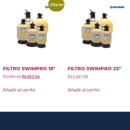
¡Oferta!
FILTRO SWIMPRO 19″
FILTRO SWIMPRO 23″
$
9,589.40
$
6,852.06
$
11,267.96
Añadir al carrito
Añadir al carrito