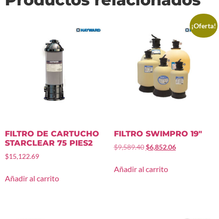
¡Oferta!
FILTRO DE CARTUCHO
FILTRO SWIMPRO 19″
STARCLEAR 75 PIES2
$
9,589.40
$
6,852.06
$
15,122.69
Añadir al carrito
Añadir al carrito