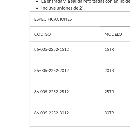
La entrada y la salida reforzadas con anillo d
Incluye uniones de 2″.
ESPECIFICACIONES
CÓDIGO
MODELO
86-005-2252-1512
15TR
86-005-2252-2012
20TR
86-005-2252-2512
25TR
86-005-2252-3012
30TR