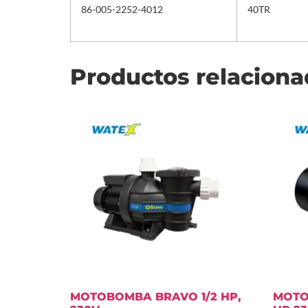
86-005-2252-4012
40TR
Productos relacion
MOTOBOMBA BRAVO 1/2 HP,
MOTO