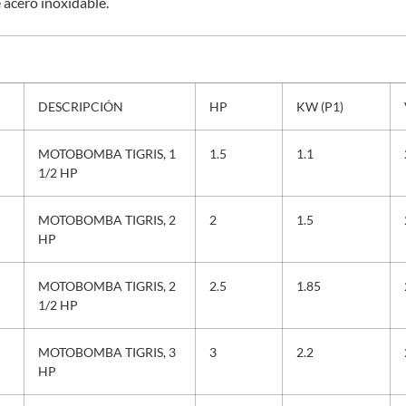
e acero inoxidable.
DESCRIPCIÓN
HP
KW (P1)
MOTOBOMBA TIGRIS, 1
1.5
1.1
1/2 HP
MOTOBOMBA TIGRIS, 2
2
1.5
HP
MOTOBOMBA TIGRIS, 2
2.5
1.85
1/2 HP
MOTOBOMBA TIGRIS, 3
3
2.2
HP