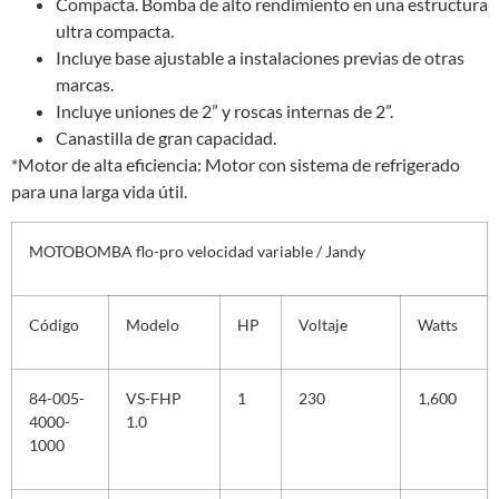
Compacta. Bomba de alto rendimiento en una estructura
ultra compacta.
Incluye base ajustable a instalaciones previas de otras
marcas.
Incluye uniones de 2” y roscas internas de 2”.
Canastilla de gran capacidad.
*Motor de alta eficiencia: Motor con sistema de refrigerado
para una larga vida útil.
MOTOBOMBA flo-pro velocidad variable / Jandy
Código
Modelo
HP
Voltaje
Watts
84-005-
VS-FHP
1
230
1,600
4000-
1.0
1000