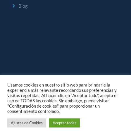
Blog
Usamos cookies en nuestro sitio web para brindarle la
experiencia más relevante recordando sus preferencias y
visitas repetidas. Al hacer clic en "Aceptar todo", acepta el
uso de TODAS las cookies. Sin embargo, puede visitar
"Configuración de cookies" para proporcionar un
consentimiento controlado.
Copyright © 2025 Siagua
Ajustes de Cookies
Aceptar todas