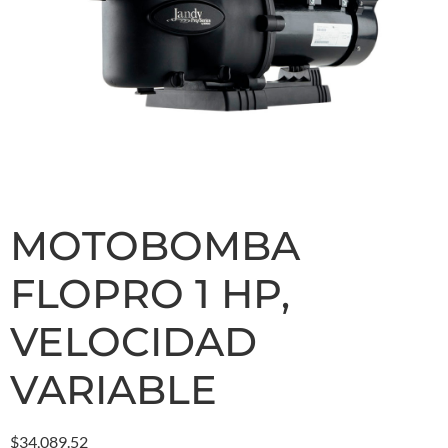
MOTOBOMBA
FLOPRO 1 HP,
VELOCIDAD
VARIABLE
$
34,089.52