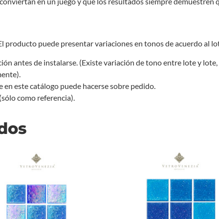
 conviertan en un juego y que los resultados siempre demuestren qu
El producto puede presentar variaciones en tonos de acuerdo al lo
ón antes de instalarse. (Existe variación de tono entre lote y lote,
ente).
e en este catálogo puede hacerse sobre pedido.
sólo como referencia).
ados