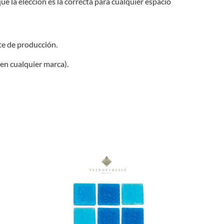
e la elección es la correcta para cualquier espacio
te de producción.
 en cualquier marca).