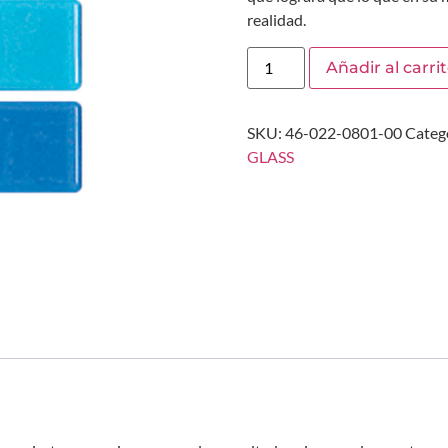
realidad.
Añadir al carri
SKU:
46-022-0801-00
Categ
GLASS