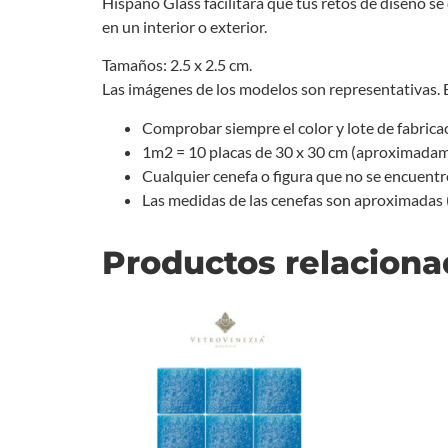
Hispano Glass facilitará que tus retos de diseño se
en un interior o exterior.
Tamaños: 2.5 x 2.5 cm.
Las imágenes de los modelos son representativas. 
Comprobar siempre el color y lote de fabricaci
1m2 = 10 placas de 30 x 30 cm (aproximadam
Cualquier cenefa o figura que no se encuentr
Las medidas de las cenefas son aproximadas (
Productos relacion