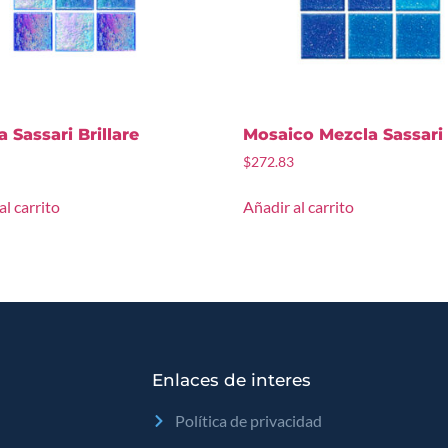
 Sassari Brillare
Mosaico Mezcla Sassari
$
272.83
al carrito
Añadir al carrito
Enlaces de interes
Política de privacidad