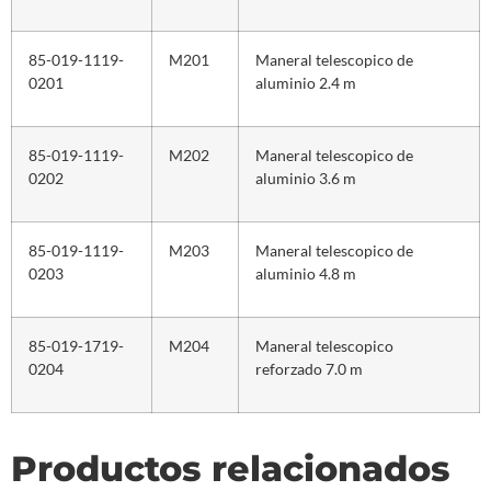
85-019-1119-
M201
Maneral telescopico de
0201
aluminio 2.4 m
85-019-1119-
M202
Maneral telescopico de
0202
aluminio 3.6 m
85-019-1119-
M203
Maneral telescopico de
0203
aluminio 4.8 m
85-019-1719-
M204
Maneral telescopico
0204
reforzado 7.0 m
Productos relacionados