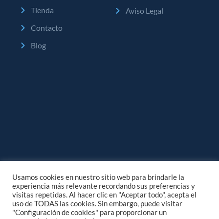
Tienda
Aviso Legal
Contacto
Blog
Usamos cookies en nuestro sitio web para brindarle la
experiencia más relevante recordando sus preferencias y
visitas repetidas. Al hacer clic en "Aceptar todo", acepta el
uso de TODAS las cookies. Sin embargo, puede visitar
"Configuración de cookies" para proporcionar un