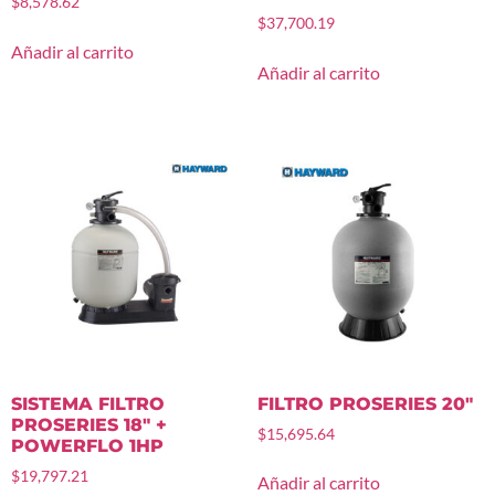
$
8,578.62
$
37,700.19
Añadir al carrito
Añadir al carrito
SISTEMA FILTRO
FILTRO PROSERIES 20″
PROSERIES 18″ +
$
15,695.64
POWERFLO 1HP
$
19,797.21
Añadir al carrito