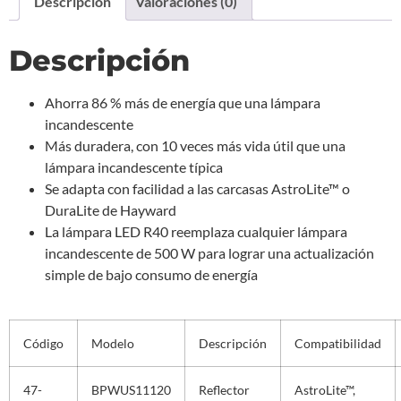
Descripción
Valoraciones (0)
Descripción
Ahorra 86 % más de energía que una lámpara
incandescente
Más duradera, con 10 veces más vida útil que una
lámpara incandescente típica
Se adapta con facilidad a las carcasas AstroLite™ o
DuraLite de Hayward
La lámpara LED R40 reemplaza cualquier lámpara
incandescente de 500 W para lograr una actualización
simple de bajo consumo de energía
Código
Modelo
Descripción
Compatibilidad
47-
BPWUS11120
Reflector
AstroLite™,