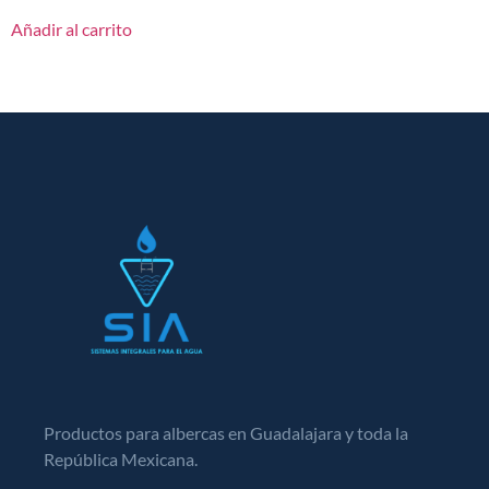
Añadir al carrito
Productos para albercas en Guadalajara y toda la
República Mexicana.