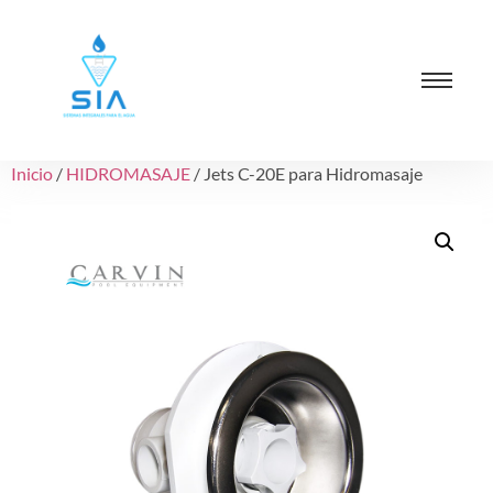
Inicio
/
HIDROMASAJE
/ Jets C-20E para Hidromasaje