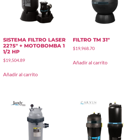
SISTEMA FILTRO LASER
FILTRO TM 31″
22?5″ + MOTOBOMBA 1
$
19,968.70
1/2 HP
$
19,504.89
Añadir al carrito
Añadir al carrito