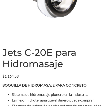
Jets C-20E para
Hidromasaje
$
1,164.83
BOQUILLA DE HIDROMASAJE PARA CONCRETO
Sistema de hidromasaje pionero en la industria.
La mejor hidroterápia que el dinero puede comprar.
El centro de inducción de aire patentado crea pequeñas