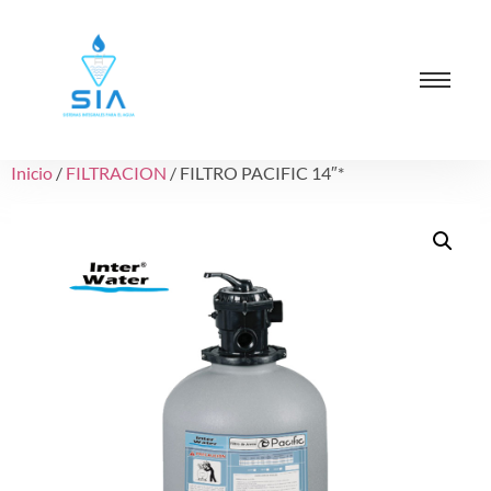
Inicio
/
FILTRACION
/ FILTRO PACIFIC 14″*