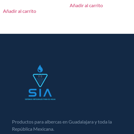
Añadir al carrito
Añadir al carrito
Productos para albercas en Guadalajara y toda la
República Mexicana.