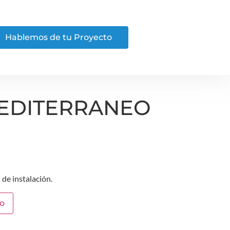
Hablemos de tu Proyecto
MEDITERRANEO
 de instalación.
to