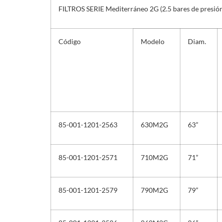
FILTROS SERIE Mediterráneo 2G (2.5 bares de presió
Código
Modelo
Diam.
85-001-1201-2563
630M2G
63”
85-001-1201-2571
710M2G
71”
85-001-1201-2579
790M2G
79”