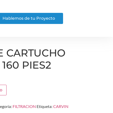
Hablemos de tu Proyecto
DE CARTUCHO
160 PIES2
to
egoría:
FILTRACION
Etiqueta:
CARVIN