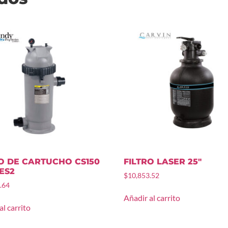
RO DE CARTUCHO CS150
FILTRO LASER 25″
IES2
$
10,853.52
.64
Añadir al carrito
al carrito