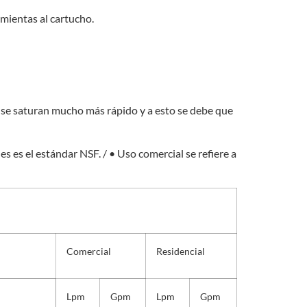
amientas al cartucho.
al se saturan mucho más rápido y a esto se debe que
s es el estándar NSF. / • Uso comercial se refiere a
Comercial
Residencial
Lpm
Gpm
Lpm
Gpm