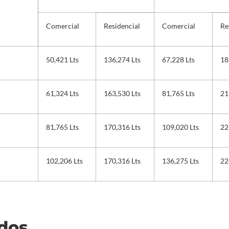
Comercial
Residencial
Comercial
Re
50,421 Lts
136,274 Lts
67,228 Lts
18
61,324 Lts
163,530 Lts
81,765 Lts
21
81,765 Lts
170,316 Lts
109,020 Lts
22
102,206 Lts
170,316 Lts
136,275 Lts
22
ados