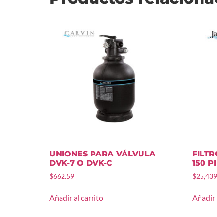
UNIONES PARA VÁLVULA
FILT
DVK-7 O DVK-C
150 P
$
662.59
$
25,439
Añadir al carrito
Añadir 