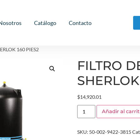
Nosotros
Catálogo
Contacto
ERLOK 160 PIES2
FILTRO 
SHERLOK 
$
14,920.01
Añadir al carri
SKU:
50-002-9422-3815
Cat