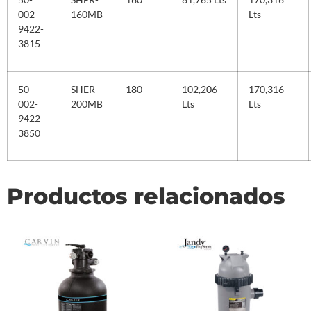
002-
160MB
Lts
9422-
3815
50-
SHER-
180
102,206
170,316
002-
200MB
Lts
Lts
9422-
3850
Productos relacionados