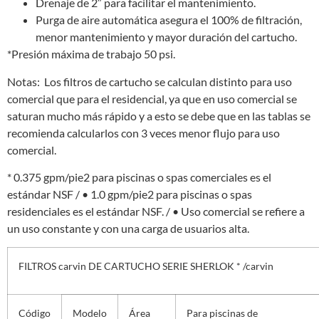
Drenaje de 2″ para facilitar el mantenimiento.
Purga de aire automática asegura el 100% de filtración,
menor mantenimiento y mayor duración del cartucho.
*Presión máxima de trabajo 50 psi.
Notas: Los filtros de cartucho se calculan distinto para uso
comercial que para el residencial, ya que en uso comercial se
saturan mucho más rápido y a esto se debe que en las tablas se
recomienda calcularlos con 3 veces menor flujo para uso
comercial.
* 0.375 gpm/pie2 para piscinas o spas comerciales es el
estándar NSF / • 1.0 gpm/pie2 para piscinas o spas
residenciales es el estándar NSF. / • Uso comercial se refiere a
un uso constante y con una carga de usuarios alta.
FILTROS carvin DE CARTUCHO SERIE SHERLOK * /carvin
Código
Modelo
Área
Para piscinas de