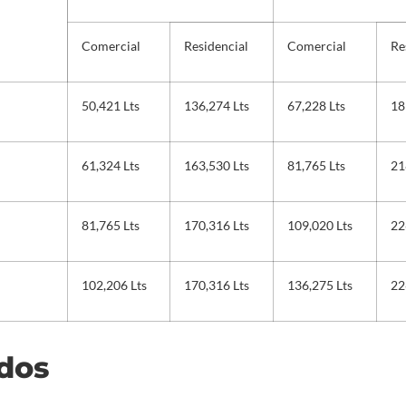
Comercial
Residencial
Comercial
Re
50,421 Lts
136,274 Lts
67,228 Lts
18
61,324 Lts
163,530 Lts
81,765 Lts
21
81,765 Lts
170,316 Lts
109,020 Lts
22
102,206 Lts
170,316 Lts
136,275 Lts
22
ados