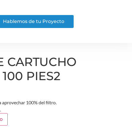
Hablemos de tu Proyecto
DE CARTUCHO
100 PIES2
a aprovechar 100% del filtro.
.
to