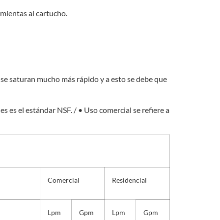
amientas al cartucho.
al se saturan mucho más rápido y a esto se debe que
s es el estándar NSF. / • Uso comercial se refiere a
Comercial
Residencial
Lpm
Gpm
Lpm
Gpm