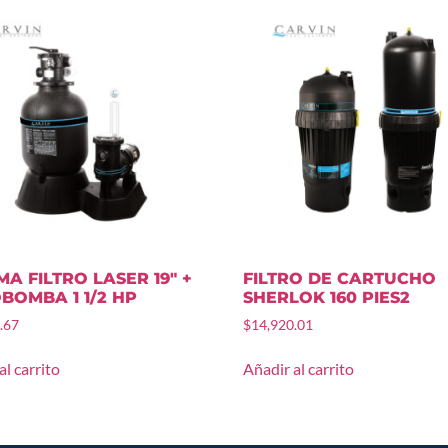
MA FILTRO LASER 19″ +
FILTRO DE CARTUCHO
BOMBA 1 1/2 HP
SHERLOK 160 PIES2
.67
$
14,920.01
al carrito
Añadir al carrito