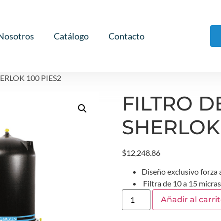
Nosotros
Catálogo
Contacto
ERLOK 100 PIES2
FILTRO 
SHERLOK 
$
12,248.86
Diseño exclusivo forza 
 Filtra de 10 a 15 micras
Añadir al carri