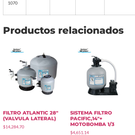
1070
Productos relacionados
FILTRO ATLANTIC 28″
SISTEMA FILTRO
(VALVULA LATERAL)
PACIFIC,14″+
MOTOBOMBA 1/3
$
14,284.70
$
4,651.14