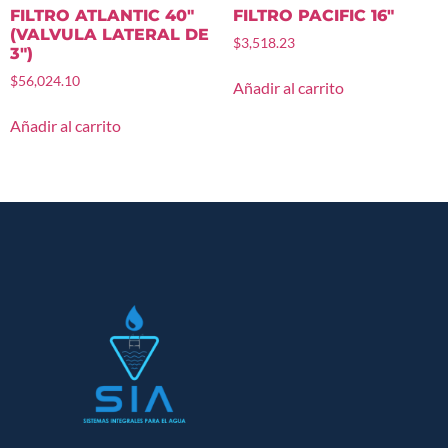
FILTRO ATLANTIC 40″
FILTRO PACIFIC 16″
(VALVULA LATERAL DE
$
3,518.23
3″)
$
56,024.10
Añadir al carrito
Añadir al carrito