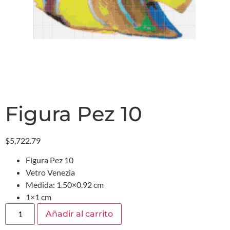
Figura Pez 10
$
5,722.79
Figura Pez 10
Vetro Venezia
Medida: 1.50×0.92 cm
1×1 cm
Añadir al carrito