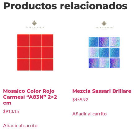
Productos relacionados
Mosaico Color Rojo
Mezcla Sassari Brillare
Carmesí “A83N” 2×2
$
459.92
cm
$
913.15
Añadir al carrito
Añadir al carrito