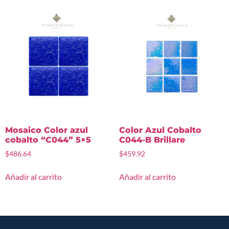
Mosaico Color azul
Color Azul Cobalto
cobalto “C044” 5×5
C044-B Brillare
$
486.64
$
459.92
Añadir al carrito
Añadir al carrito