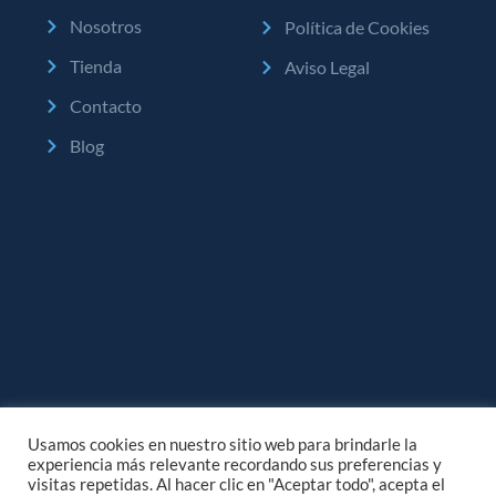
Nosotros
Política de Cookies
Tienda
Aviso Legal
Contacto
Blog
Usamos cookies en nuestro sitio web para brindarle la
experiencia más relevante recordando sus preferencias y
visitas repetidas. Al hacer clic en "Aceptar todo", acepta el