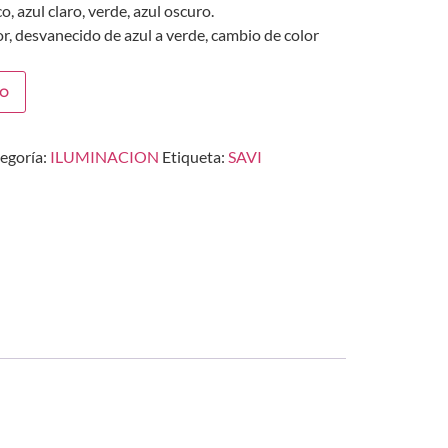
o, azul claro, verde, azul oscuro.
or, desvanecido de azul a verde, cambio de color
to
egoría:
ILUMINACION
Etiqueta:
SAVI