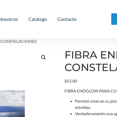
Nosotros
Catálogo
Contacto
 CONSTELACIONES
FIBRA E
CONSTEL
$
55.00
FIBRA ENDGLOW PARA CON
Permite crear en su pis
estrellas.
Verdaderamente una apl