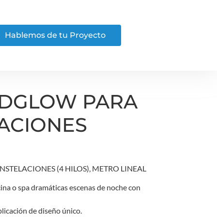
Hablemos de tu Proyecto
NDGLOW PARA
ACIONES
STELACIONES (4 HILOS), METRO LINEAL
cina o spa dramáticas escenas de noche con
icación de diseño único.