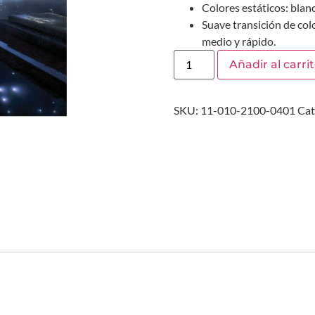
Colores estáticos: blanc
Suave transición de col
medio y rápido.
Añadir al carri
SKU:
11-010-2100-0401
Cat