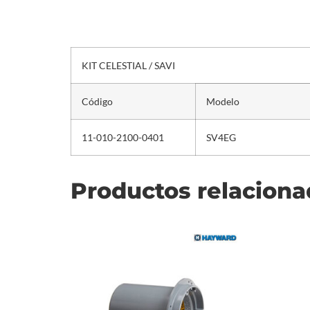
KIT CELESTIAL / SAVI
Código
Modelo
11-010-2100-0401
SV4EG
Productos relacion