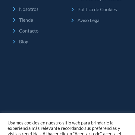
Nosotros
Política de Cookies
Tienda
Aviso Legal
Contacto
Blog
Usamos cookies en nuestro sitio web para brindarle la
experiencia más relevante recordando sus preferencias y
visitas repetidas. Al hacer clic en "Aceptar todo", acepta el