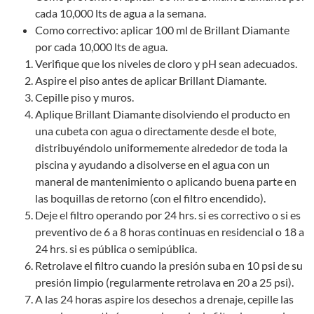
cada 10,000 lts de agua a la semana.
Como correctivo: aplicar 100 ml de Brillant Diamante
por cada 10,000 lts de agua.
Verifique que los niveles de cloro y pH sean adecuados.
Aspire el piso antes de aplicar Brillant Diamante.
Cepille piso y muros.
Aplique Brillant Diamante disolviendo el producto en
una cubeta con agua o directamente desde el bote,
distribuyéndolo uniformemente alrededor de toda la
piscina y ayudando a disolverse en el agua con un
maneral de mantenimiento o aplicando buena parte en
las boquillas de retorno (con el filtro encendido).
Deje el filtro operando por 24 hrs. si es correctivo o si es
preventivo de 6 a 8 horas continuas en residencial o 18 a
24 hrs. si es pública o semipública.
Retrolave el filtro cuando la presión suba en 10 psi de su
presión limpio (regularmente retrolava en 20 a 25 psi).
A las 24 horas aspire los desechos a drenaje, cepille las