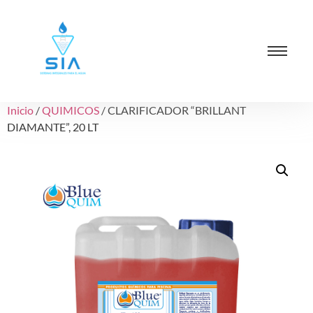
Inicio
/
QUIMICOS
/ CLARIFICADOR “BRILLANT
DIAMANTE”, 20 LT