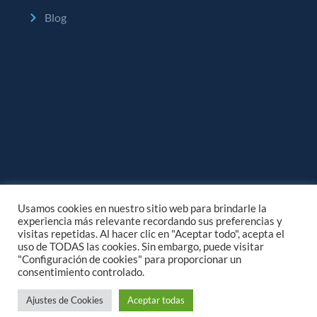
Blog
Usamos cookies en nuestro sitio web para brindarle la
experiencia más relevante recordando sus preferencias y
visitas repetidas. Al hacer clic en "Aceptar todo", acepta el
uso de TODAS las cookies. Sin embargo, puede visitar
"Configuración de cookies" para proporcionar un
consentimiento controlado.
Copyright © 2025 Siagua
Ajustes de Cookies
Aceptar todas