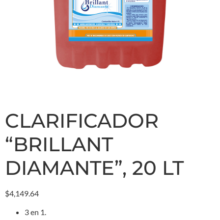
CLARIFICADOR
“BRILLANT
DIAMANTE”, 20 LT
$
4,149.64
3 en 1.