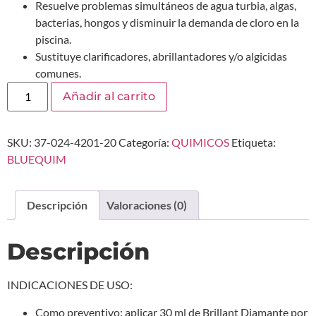
Resuelve problemas simultáneos de agua turbia, algas,
bacterias, hongos y disminuir la demanda de cloro en la
piscina.
Sustituye clarificadores, abrillantadores y/o algicidas
comunes.
Añadir al carrito
SKU:
37-024-4201-20
Categoría:
QUIMICOS
Etiqueta:
BLUEQUIM
Descripción
Valoraciones (0)
Descripción
INDICACIONES DE USO:
Como preventivo: aplicar 30 ml de Brillant Diamante por