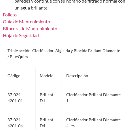
paredes y continúe con su horario de filtrado normal con
un agua brillante.
Folleto
Guía de Mantenimiento
Bitacora de Mantenimiento
Hoja de Seguridad
Triple acción, Clarificador, Algicida y Biocida Brillant Diamante
/ BlueQuim
Código
Modelo
Descripción
37-024-
Brillant-
Clarificador Brillant Diamante,
4201-01
D1
1 L
37-024-
Brillant-
Clarificador Brillant Diamante,
4201-04
D4
4 Lts