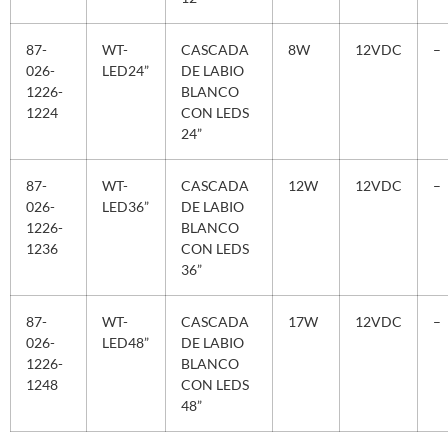
87-
WT-
CASCADA
8W
12VDC
–
026-
LED24”
DE LABIO
1226-
BLANCO
1224
CON LEDS
24”
87-
WT-
CASCADA
12W
12VDC
–
026-
LED36”
DE LABIO
1226-
BLANCO
1236
CON LEDS
36”
87-
WT-
CASCADA
17W
12VDC
–
026-
LED48”
DE LABIO
1226-
BLANCO
1248
CON LEDS
48”