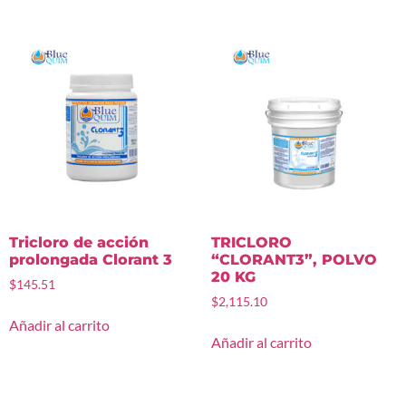
Tricloro de acción
TRICLORO
prolongada Clorant 3
“CLORANT3”, POLVO
20 KG
$
145.51
$
2,115.10
Añadir al carrito
Añadir al carrito