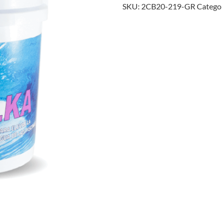
SKU:
2CB20-219-GR
Catego