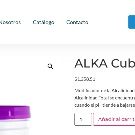
Nosotros
Catálogo
Contacto
ALKA Cub
$
1,358.51
Modificador de la Alcalinidad 
Alcalinidad Total se encuentr
cuando el pH tiende a bajarse 
Añadir al carri