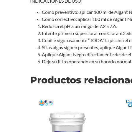
INDICACIONES DE USO:
Como preventivo: aplicar 100 ml de Algant Ne
Como correctivo: aplicar 180 ml de Algant Ne
Reduzca el pH a un rango de 7.2 a 7.6.
Intente primero superclorar con Clorant2 Sh
Cepille vigorosamente “TODA” la piscina el mi
Si las algas siguen presentes, aplique Algant 
Aplique Algant Negro directamente desde el 
Deje su filtro operando en su horario normal.
Productos relacion