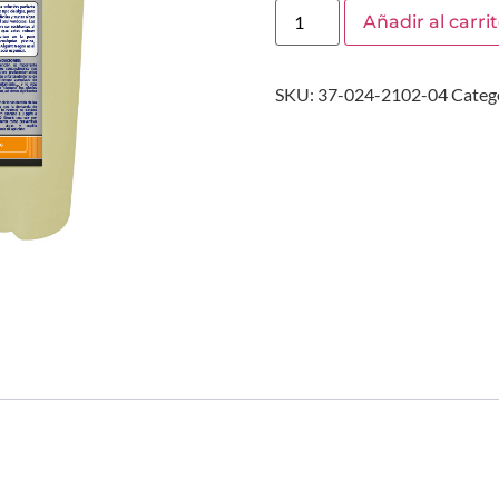
Añadir al carri
SKU:
37-024-2102-04
Categ