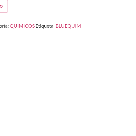
to
oría:
QUIMICOS
Etiqueta:
BLUEQUIM