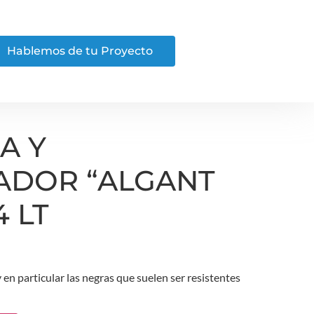
Hablemos de tu Proyecto
A Y
CADOR “ALGANT
4 LT
 en particular las negras que suelen ser resistentes