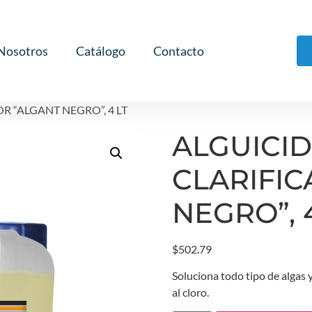
Nosotros
Catálogo
Contacto
R “ALGANT NEGRO”, 4 LT
ALGUICID
CLARIFI
NEGRO”, 
$
502.79
Soluciona todo tipo de algas y
al cloro.