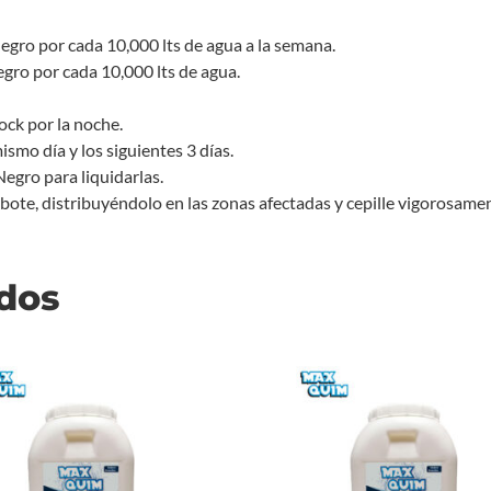
gro por cada 10,000 lts de agua a la semana.
gro por cada 10,000 lts de agua.
ock por la noche.
smo día y los siguientes 3 días.
Negro para liquidarlas.
bote, distribuyéndolo en las zonas afectadas y cepille vigorosam
ados