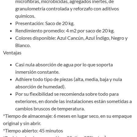
microfibras, microbicidas, agregados inertes, de
granulometría controlada y reforzafo con aditivos
químicos.
Presentación: Saco de 20 kg.
Rendimiento promedio: 4 m2 por saco de 20 kg.
Colores disponible: Azul Cancún, Azul Índigo, Negro y
Blanco.
Ventajas
Casi nula absorción de agua por lo que soporta
inmersión constante.
Adhiere todo tipo de piezas (alta, media, baja y nula
absorción de humedad).
Por su flexibilidad se recomienda sobre todo para
exteriores, en donde las instalaciones están sometidas a
cambios bruscos de temperatura.
*Tiempo de almacenaje: 6 meses en lugar seco, en su empaque
original y sin abrir.
*Tiempo abierto: 45 minutos