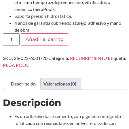
al mismo tiempo azulejo veneciano, vitrificados o
cerámico (SeraPool).
Soporta presión hidrostática.
4 años de garantía cubriendo azulejo, adhesivo y mano
de obra.
Añadir al carrito
SKU:
26-023-6001-20
Categoría:
RECUBRIMIENTO
Etiqueta:
PEGA POOL
Descripción
Valoraciones (0)
Descripción
Es un adhesivo base cemento, con pigmento integrado
fortificado con resinas látex en polvo, reforzado con