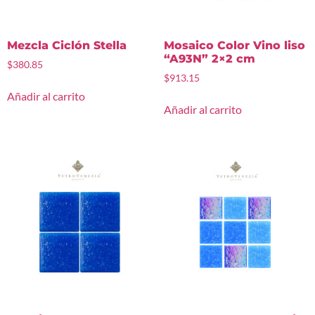
Mezcla Ciclón Stella
Mosaico Color Vino liso
“A93N” 2×2 cm
$
380.85
$
913.15
Añadir al carrito
Añadir al carrito