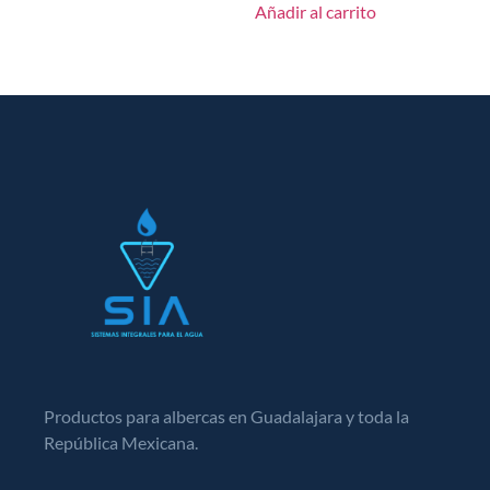
Añadir al carrito
Productos para albercas en Guadalajara y toda la
República Mexicana.