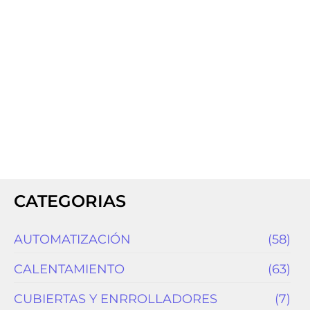
MOTOBOMBAS
Motobomba solar Kolosal Pool 250 LPM
$
11,870.00
CATEGORIAS
AUTOMATIZACIÓN
(58)
CALENTAMIENTO
(63)
CUBIERTAS Y ENRROLLADORES
(7)