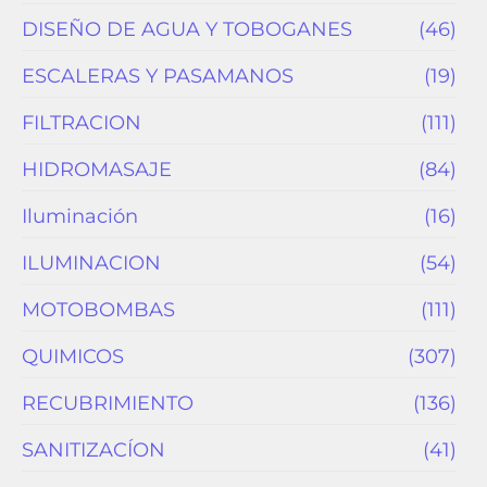
DISEÑO DE AGUA Y TOBOGANES
(46)
ESCALERAS Y PASAMANOS
(19)
FILTRACION
(111)
HIDROMASAJE
(84)
Iluminación
(16)
ILUMINACION
(54)
MOTOBOMBAS
(111)
QUIMICOS
(307)
RECUBRIMIENTO
(136)
SANITIZACÍON
(41)